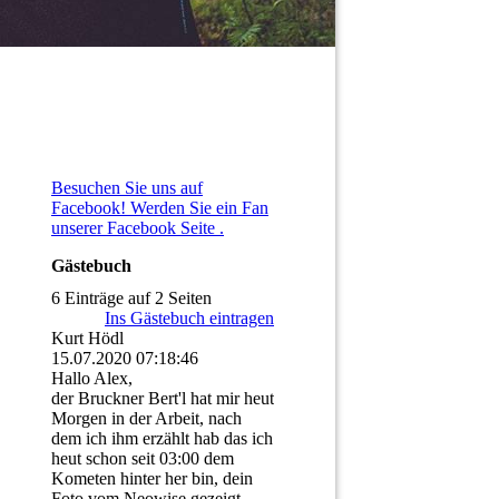
Besuchen Sie uns auf
Facebook! Werden Sie ein Fan
unserer Facebook Seite .
Gästebuch
6 Einträge auf 2 Seiten
Ins Gästebuch eintragen
Kurt Hödl
15.07.2020
07:18:46
Hallo Alex,
der Bruckner Bert'l hat mir heut
Morgen in der Arbeit, nach
dem ich ihm erzählt hab das ich
heut schon seit 03:00 dem
Kometen hinter her bin, dein
Foto vom Neowise gezeigt.