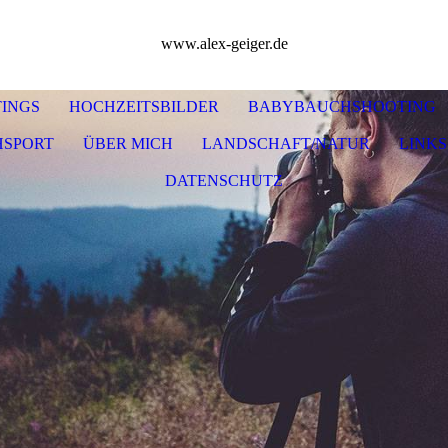
www.alex-geiger.de
INGS
HOCHZEITSBILDER
BABYBAUCHSHOOTING
HSPORT
ÜBER MICH
LANDSCHAFT/NATUR
LINKS
DATENSCHUTZ