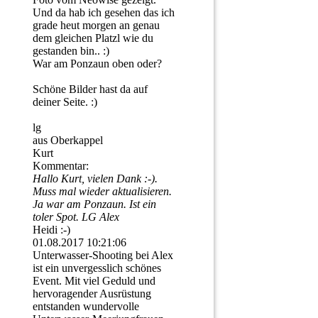
Und da hab ich gesehen das ich
grade heut morgen an genau
dem gleichen Platzl wie du
gestanden bin.. :)
War am Ponzaun oben oder?
Schöne Bilder hast da auf
deiner Seite. :)
lg
aus Oberkappel
Kurt
Kommentar:
Hallo Kurt, vielen Dank :-).
Muss mal wieder aktualisieren.
Ja war am Ponzaun. Ist ein
toler Spot. LG Alex
Heidi :-)
01.08.2017
10:21:06
Unterwasser-Shooting bei Alex
ist ein unvergesslich schönes
Event. Mit viel Geduld und
hervoragender Ausrüstung
entstanden wundervolle