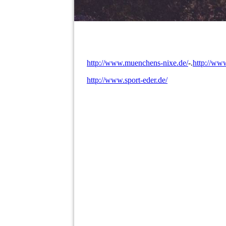
http://www.muenchens-nixe.de/
-.
http://ww
http://www.sport-eder.de/