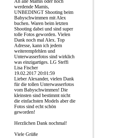
An alle Mamis oder noch
werdende Mamis,
UNBEDINGT Shooting beim
Babyschwimmen mit Alex
buchen. Waren beim letzten
Shooting dabei und sind super
tolle Fotos geworden. Vielen
Dank noch mal Alex. Top
Adresse, kann ich jedem
weiterempfehlen und
Unterwasserfotos sind wirklich
was einzigartiges. LG Steffi
Lisa Fischer
19.02.2017
20:01:59
Lieber Alexander, vielen Dank
für die tollen Unterwasserfotos
vom Babyschwimmen! Die
kleinsten sind bestimmt nicht
die einfachsten Models aber die
Fotos sind echt schön
geworden!
Herzlichen Dank nochmal!
Viele Grüße