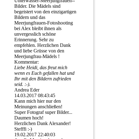
Unterwasser-­Meerjungfrauen-­
Bilder.­ Die Mädels sind
begeistert von den einzigartigen
Bildern und das
Meerjungfrauen-­Fotoshooting
bei Alex bleibt ihnen als
unvergesslich schöne
Erinnerung. Sehr zu
empfehlen. Herzlichen Dank
und liebe Grüsse von den
Meerjungfrau-Mädels !
Kommentar:
Liebe Heidi, das freut mich
wenn es Euch gefallen hat und
Ihr mit den Bildern zufrieden
seid. :-).
Andrea Eder
14.03.2017
08:43:45
Kann mich hier nur den
Meinungen anschließen!
Super Fotograf super Bilder...
Daumen hoch!
Herzlichen Dank Alexander!
Stefffi :-)
19.02.2017
22:40:03